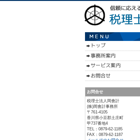
お問合せ
税理士法人岡會計
(株)岡會計事務所
〒761-4105
香川県小豆郡土庄町
甲737番地4
TEL：0879-62-1185
FAX：0879-62-1187