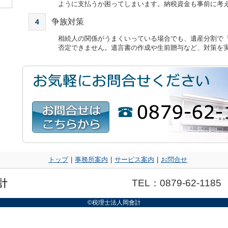
ように支払うか困ってしまいます。納税資金も事前に考
争族対策
4
相続人の関係がうまくいっている場合でも、遺産分割で
否定できません。遺言書の作成や生前贈与など、対策を
トップ
|
事務所案内
|
サービス案内
|
お問合せ
TEL：0879-62-1185
©税理士法人岡會計